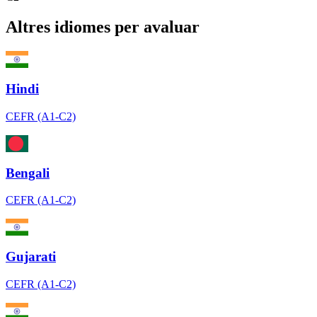
Altres idiomes per avaluar
Hindi
CEFR (A1-C2)
Bengali
CEFR (A1-C2)
Gujarati
CEFR (A1-C2)