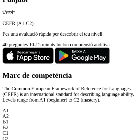
ਪੰਜਾਬੀ
CEFR (A1-C2)
Fes una avaluació ràpida per descobrir el teu nivell
40 preguntes
10-15 minuts
Inclou comprensió auditiva
Marc de competència
The Common European Framework of Reference for Languages
(CEFR) is an international standard for describing language ability.
Levels range from A1 (beginner) to C2 (mastery).
A1
A2
B1
B2
C1
C2