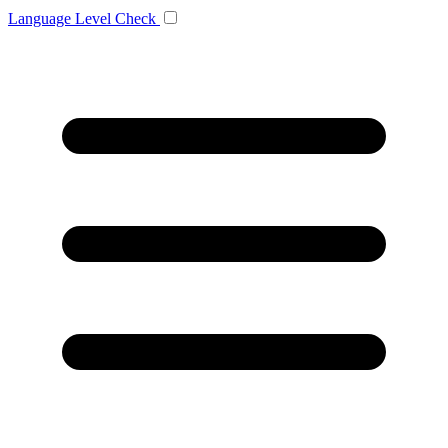
Language
Level Check