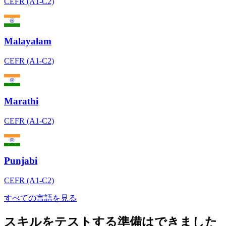
CEFR (A1-C2)
Malayalam
CEFR (A1-C2)
Marathi
CEFR (A1-C2)
Punjabi
CEFR (A1-C2)
すべての言語を見る
スキルをテストする準備はできました