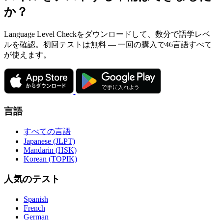
か？
Language Level Checkをダウンロードして、数分で語学レベ
ルを確認。初回テストは無料 — 一回の購入で46言語すべて
が使えます。
言語
すべての言語
Japanese (JLPT)
Mandarin (HSK)
Korean (TOPIK)
人気のテスト
Spanish
French
German