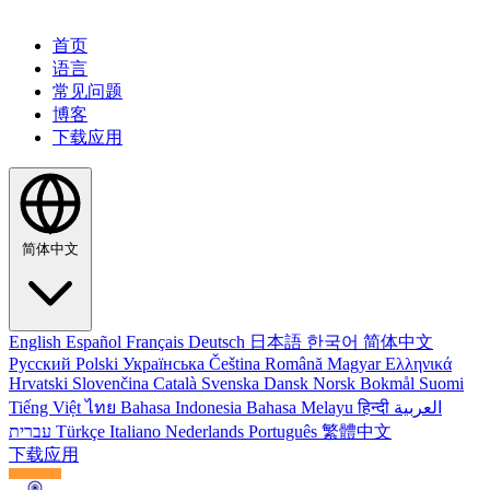
首页
语言
常见问题
博客
下载应用
简体中文
English
Español
Français
Deutsch
日本語
한국어
简体中文
Русский
Polski
Українська
Čeština
Română
Magyar
Ελληνικά
Hrvatski
Slovenčina
Català
Svenska
Dansk
Norsk Bokmål
Suomi
Tiếng Việt
ไทย
Bahasa Indonesia
Bahasa Melayu
हिन्दी
العربية
עברית
Türkçe
Italiano
Nederlands
Português
繁體中文
下载应用