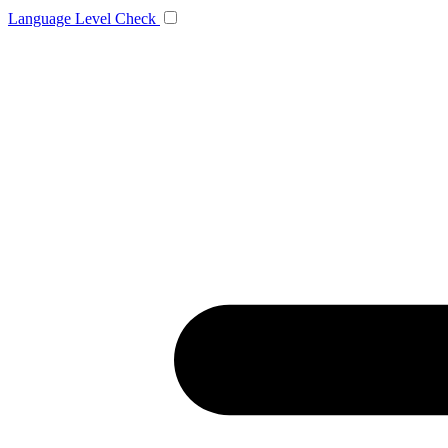
Language
Level Check