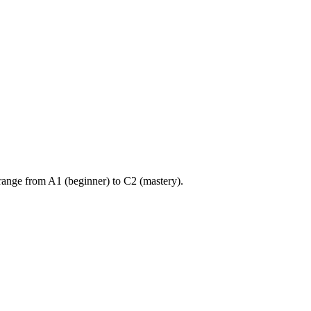
ange from A1 (beginner) to C2 (mastery).