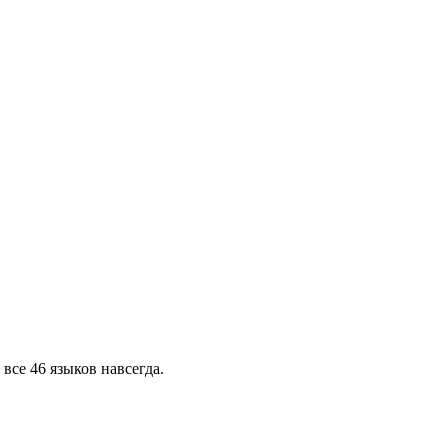
все 46 языков навсегда.