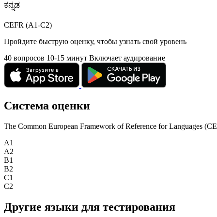
ಕನ್ನಡ
CEFR (A1-C2)
Пройдите быструю оценку, чтобы узнать свой уровень
40 вопросов
10-15 минут
Включает аудирование
Система оценки
The Common European Framework of Reference for Languages (CEFR) is
A1
A2
B1
B2
C1
C2
Другие языки для тестирования