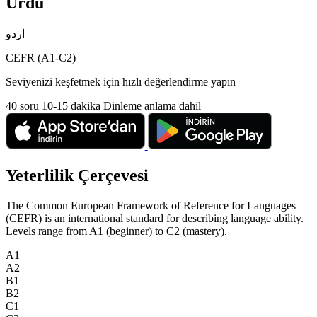
Urdu
اردو
CEFR (A1-C2)
Seviyenizi keşfetmek için hızlı değerlendirme yapın
40 soru
10-15 dakika
Dinleme anlama dahil
Yeterlilik Çerçevesi
The Common European Framework of Reference for Languages
(CEFR) is an international standard for describing language ability.
Levels range from A1 (beginner) to C2 (mastery).
A1
A2
B1
B2
C1