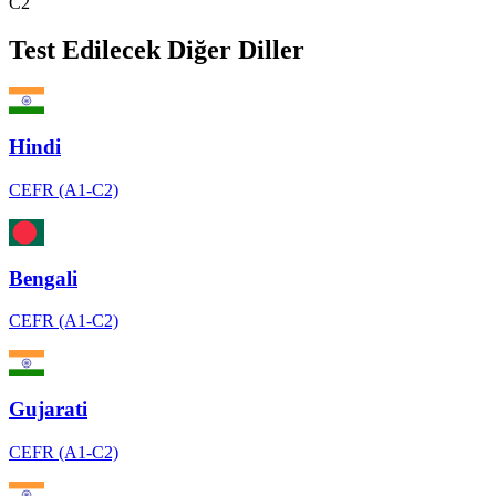
C2
Test Edilecek Diğer Diller
Hindi
CEFR (A1-C2)
Bengali
CEFR (A1-C2)
Gujarati
CEFR (A1-C2)