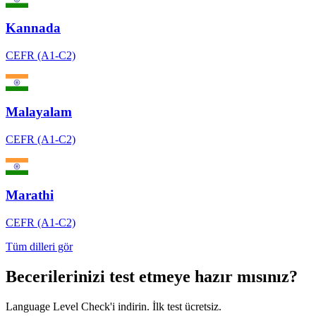
Kannada
CEFR (A1-C2)
Malayalam
CEFR (A1-C2)
Marathi
CEFR (A1-C2)
Tüm dilleri gör
Becerilerinizi test etmeye hazır mısınız?
Language Level Check'i indirin. İlk test ücretsiz.