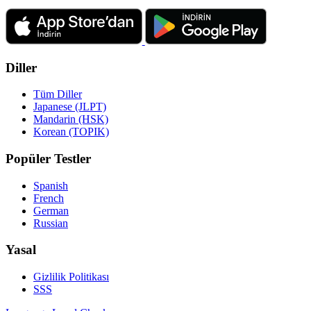
Diller
Tüm Diller
Japanese (JLPT)
Mandarin (HSK)
Korean (TOPIK)
Popüler Testler
Spanish
French
German
Russian
Yasal
Gizlilik Politikası
SSS