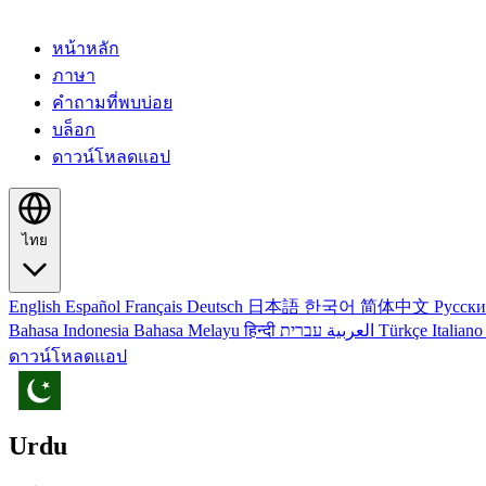
หน้าหลัก
ภาษา
คำถามที่พบบ่อย
บล็อก
ดาวน์โหลดแอป
ไทย
English
Español
Français
Deutsch
日本語
한국어
简体中文
Русск
Bahasa Indonesia
Bahasa Melayu
हिन्दी
العربية
עברית
Türkçe
Italian
ดาวน์โหลดแอป
Urdu