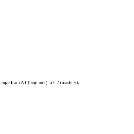
ange from A1 (beginner) to C2 (mastery).