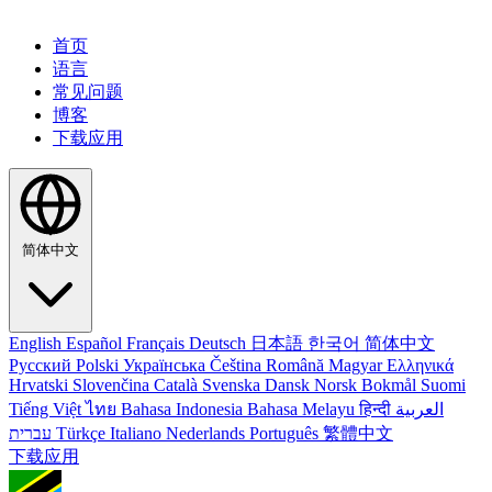
首页
语言
常见问题
博客
下载应用
简体中文
English
Español
Français
Deutsch
日本語
한국어
简体中文
Русский
Polski
Українська
Čeština
Română
Magyar
Ελληνικά
Hrvatski
Slovenčina
Català
Svenska
Dansk
Norsk Bokmål
Suomi
Tiếng Việt
ไทย
Bahasa Indonesia
Bahasa Melayu
हिन्दी
العربية
עברית
Türkçe
Italiano
Nederlands
Português
繁體中文
下载应用