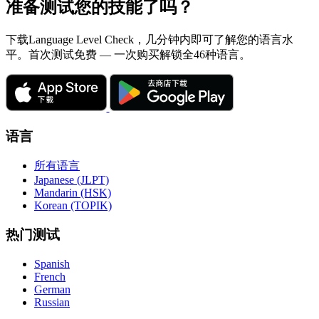
准备测试您的技能了吗？
下载Language Level Check，几分钟内即可了解您的语言水
平。首次测试免费 — 一次购买解锁全46种语言。
语言
所有语言
Japanese (JLPT)
Mandarin (HSK)
Korean (TOPIK)
热门测试
Spanish
French
German
Russian