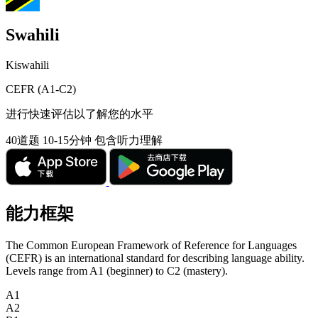
Swahili
Kiswahili
CEFR (A1-C2)
进行快速评估以了解您的水平
40道题
10-15分钟
包含听力理解
能力框架
The Common European Framework of Reference for Languages
(CEFR) is an international standard for describing language ability.
Levels range from A1 (beginner) to C2 (mastery).
A1
A2