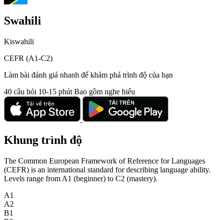
Swahili
Kiswahili
CEFR (A1-C2)
Làm bài đánh giá nhanh để khám phá trình độ của bạn
40 câu hỏi
10-15 phút
Bao gồm nghe hiểu
Khung trình độ
The Common European Framework of Reference for Languages
(CEFR) is an international standard for describing language ability.
Levels range from A1 (beginner) to C2 (mastery).
A1
A2
B1