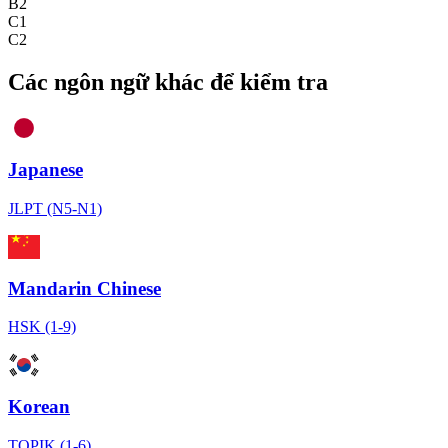
B2
C1
C2
Các ngôn ngữ khác để kiểm tra
Japanese
JLPT (N5-N1)
Mandarin Chinese
HSK (1-9)
Korean
TOPIK (1-6)