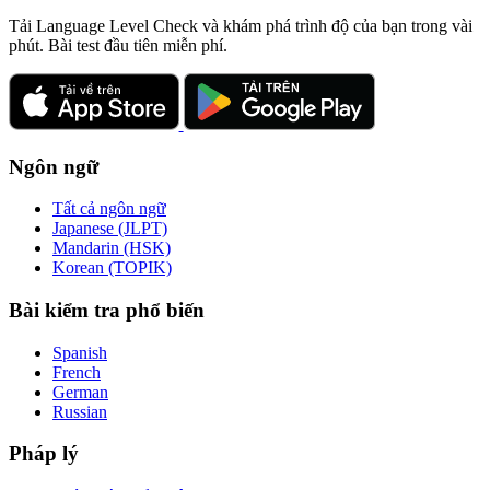
Tải Language Level Check và khám phá trình độ của bạn trong vài
phút. Bài test đầu tiên miễn phí.
Ngôn ngữ
Tất cả ngôn ngữ
Japanese (JLPT)
Mandarin (HSK)
Korean (TOPIK)
Bài kiểm tra phổ biến
Spanish
French
German
Russian
Pháp lý