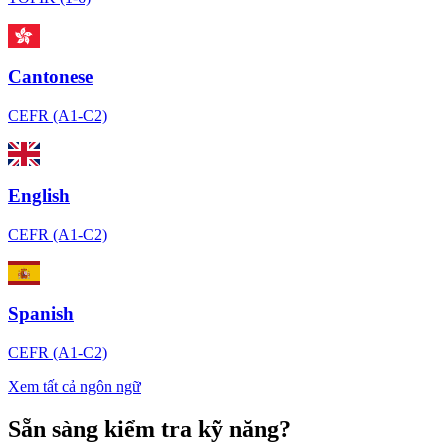
Cantonese
CEFR (A1-C2)
English
CEFR (A1-C2)
Spanish
CEFR (A1-C2)
Xem tất cả ngôn ngữ
Sẵn sàng kiểm tra kỹ năng?