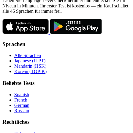
Laden Sie Language Level Check herunter und entdecken Sie Ihr
Niveau in Minuten. Ihr erster Test ist kostenlos — ein Kauf schaltet
alle 46 Sprachen für immer frei.
Sprachen
Alle Sprachen
Japanese (JLPT)
Mandarin (HSK)
Korean (TOPIK)
Beliebte Tests
Spanish
French
German
Russian
Rechtliches