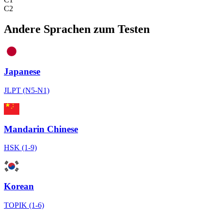
C2
Andere Sprachen zum Testen
Japanese
JLPT (N5-N1)
Mandarin Chinese
HSK (1-9)
Korean
TOPIK (1-6)