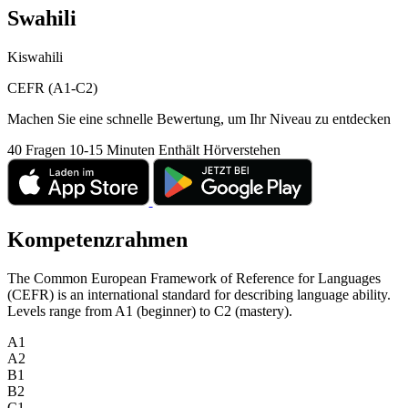
Swahili
Kiswahili
CEFR (A1-C2)
Machen Sie eine schnelle Bewertung, um Ihr Niveau zu entdecken
40 Fragen
10-15 Minuten
Enthält Hörverstehen
Kompetenzrahmen
The Common European Framework of Reference for Languages
(CEFR) is an international standard for describing language ability.
Levels range from A1 (beginner) to C2 (mastery).
A1
A2
B1
B2
C1