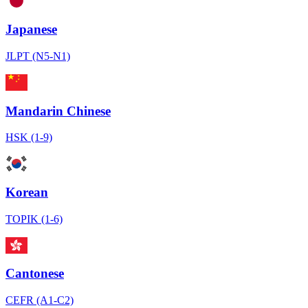
Japanese
JLPT (N5-N1)
Mandarin Chinese
HSK (1-9)
Korean
TOPIK (1-6)
Cantonese
CEFR (A1-C2)