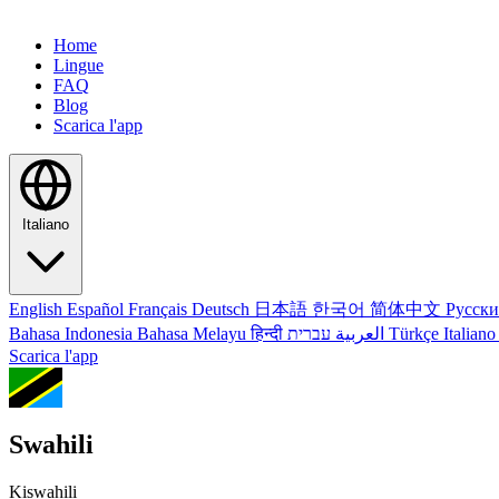
Home
Lingue
FAQ
Blog
Scarica l'app
Italiano
English
Español
Français
Deutsch
日本語
한국어
简体中文
Русск
Bahasa Indonesia
Bahasa Melayu
हिन्दी
العربية
עברית
Türkçe
Italian
Scarica l'app
Swahili
Kiswahili