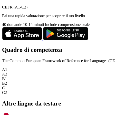
CEFR (A1-C2)
Fai una rapida valutazione per scoprire il tuo livello
40 domande
10-15 minuti
Include comprensione orale
Quadro di competenza
The Common European Framework of Reference for Languages (CEFR) is
A1
A2
B1
B2
C1
C2
Altre lingue da testare