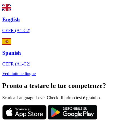
English
CEFR (A1-C2)
Spanish
CEFR (A1-C2)
Vedi tutte le lingue
Pronto a testare le tue competenze?
Scarica Language Level Check. Il primo test è gratuito.