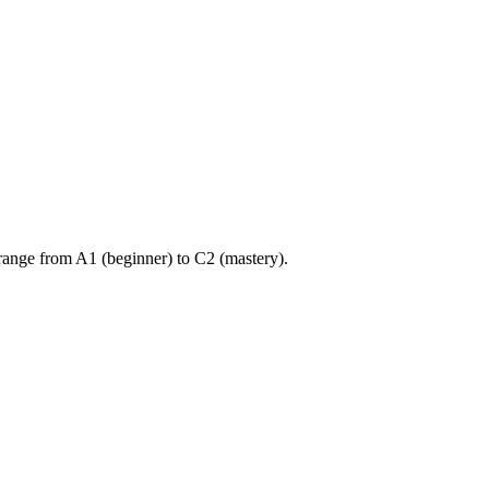
ange from A1 (beginner) to C2 (mastery).