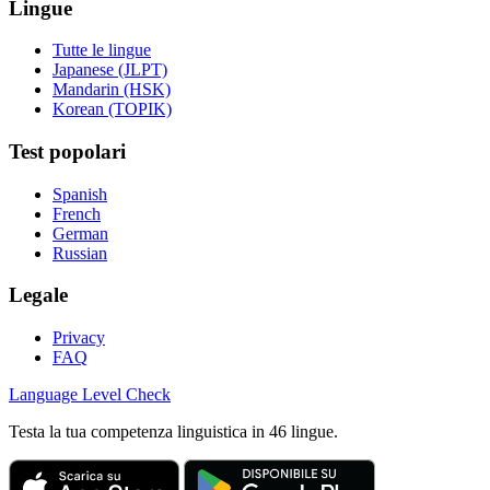
Lingue
Tutte le lingue
Japanese (JLPT)
Mandarin (HSK)
Korean (TOPIK)
Test popolari
Spanish
French
German
Russian
Legale
Privacy
FAQ
Language
Level Check
Testa la tua competenza linguistica in 46 lingue.