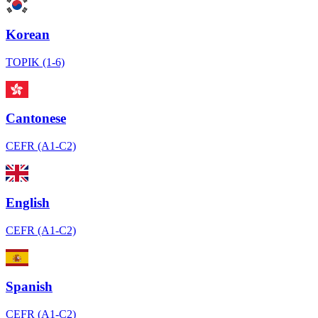
Korean
TOPIK (1-6)
Cantonese
CEFR (A1-C2)
English
CEFR (A1-C2)
Spanish
CEFR (A1-C2)