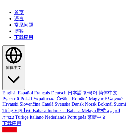
首页
语言
常见问题
博客
下载应用
简体中文
English
Español
Français
Deutsch
日本語
한국어
简体中文
Русский
Polski
Українська
Čeština
Română
Magyar
Ελληνικά
Hrvatski
Slovenčina
Català
Svenska
Dansk
Norsk Bokmål
Suomi
Tiếng Việt
ไทย
Bahasa Indonesia
Bahasa Melayu
हिन्दी
العربية
עברית
Türkçe
Italiano
Nederlands
Português
繁體中文
下载应用