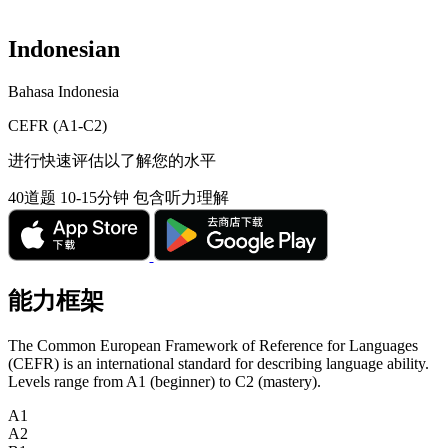
Indonesian
Bahasa Indonesia
CEFR (A1-C2)
进行快速评估以了解您的水平
40道题
10-15分钟
包含听力理解
能力框架
The Common European Framework of Reference for Languages
(CEFR) is an international standard for describing language ability.
Levels range from A1 (beginner) to C2 (mastery).
A1
A2