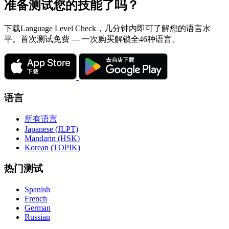
准备测试您的技能了吗？
下载Language Level Check，几分钟内即可了解您的语言水
平。首次测试免费 — 一次购买解锁全46种语言。
语言
所有语言
Japanese (JLPT)
Mandarin (HSK)
Korean (TOPIK)
热门测试
Spanish
French
German
Russian