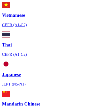
Vietnamese
CEFR (A1-C2)
Thai
CEFR (A1-C2)
Japanese
JLPT (N5-N1)
Mandarin Chinese