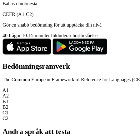
Bahasa Indonesia
CEFR (A1-C2)
Gör en snabb bedömning för att upptäcka din nivå
40 frågor
10-15 minuter
Inkluderar hörförståelse
Bedömningsramverk
The Common European Framework of Reference for Languages (CEFR) is
A1
A2
B1
B2
C1
C2
Andra språk att testa