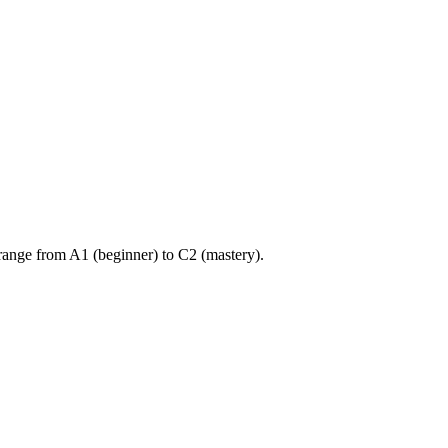
ange from A1 (beginner) to C2 (mastery).