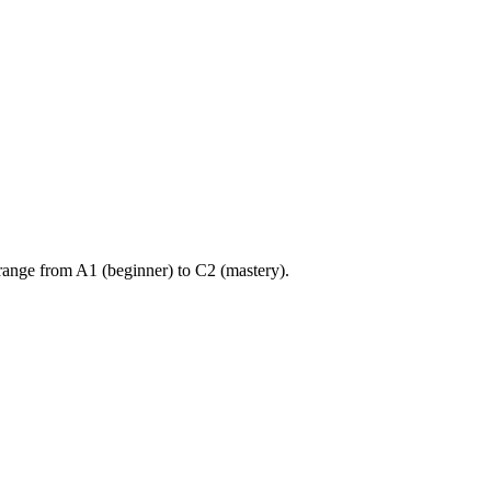
ange from A1 (beginner) to C2 (mastery).