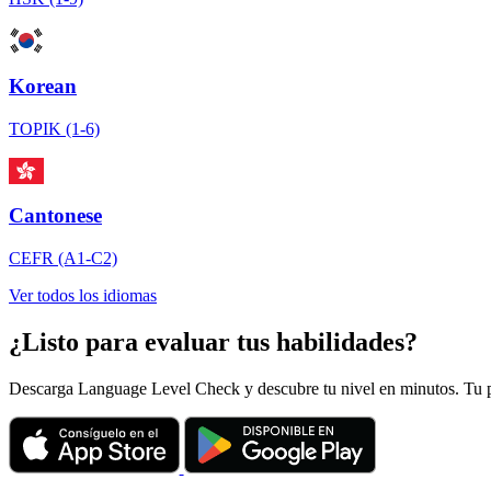
Korean
TOPIK (1-6)
Cantonese
CEFR (A1-C2)
Ver todos los idiomas
¿Listo para evaluar tus habilidades?
Descarga Language Level Check y descubre tu nivel en minutos. Tu p