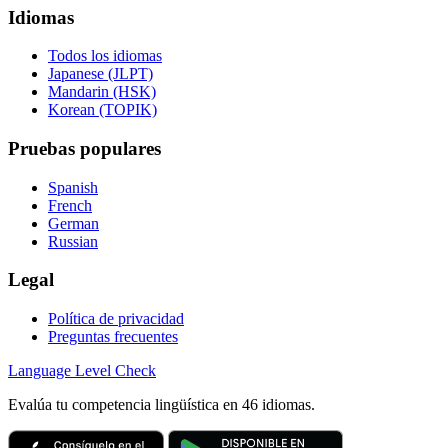
Idiomas
Todos los idiomas
Japanese (JLPT)
Mandarin (HSK)
Korean (TOPIK)
Pruebas populares
Spanish
French
German
Russian
Legal
Política de privacidad
Preguntas frecuentes
Language
Level Check
Evalúa tu competencia lingüística en 46 idiomas.