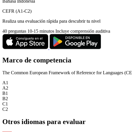
Bahasa Indonesia
CEFR (A1-C2)
Realiza una evaluación rápida para descubrir tu nivel
40 preguntas
10-15 minutos
Incluye comprensión auditiva
Marco de competencia
The Common European Framework of Reference for Languages (CEFR) is
A1
A2
B1
B2
C1
C2
Otros idiomas para evaluar