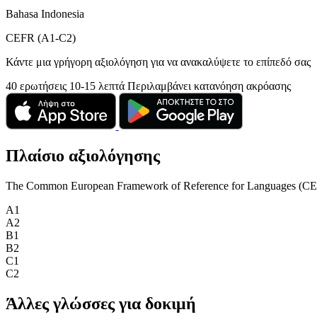
Bahasa Indonesia
CEFR (A1-C2)
Κάντε μια γρήγορη αξιολόγηση για να ανακαλύψετε το επίπεδό σας
40 ερωτήσεις
10-15 λεπτά
Περιλαμβάνει κατανόηση ακρόασης
Πλαίσιο αξιολόγησης
The Common European Framework of Reference for Languages (CEFR) is
A1
A2
B1
B2
C1
C2
Άλλες γλώσσες για δοκιμή