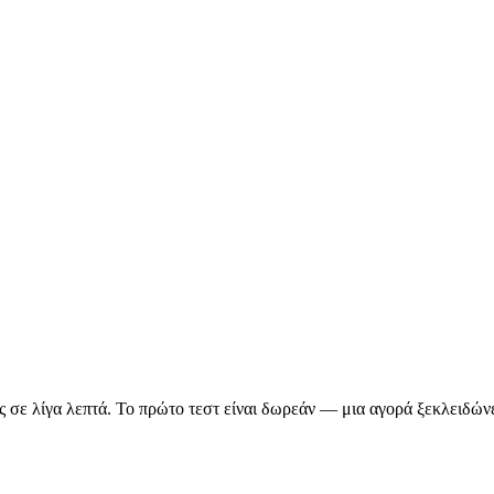
σε λίγα λεπτά. Το πρώτο τεστ είναι δωρεάν — μια αγορά ξεκλειδώνει