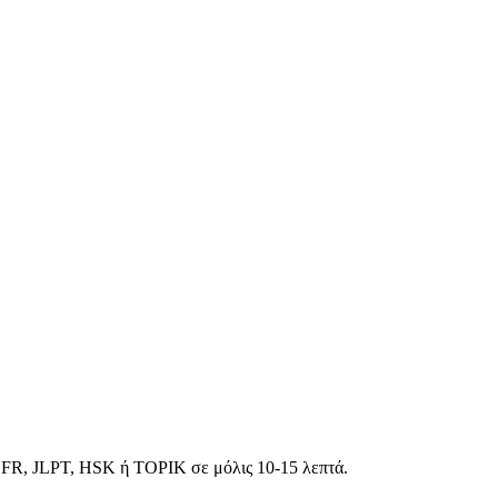
EFR, JLPT, HSK ή TOPIK σε μόλις 10-15 λεπτά.