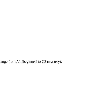
ange from A1 (beginner) to C2 (mastery).