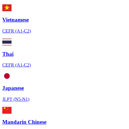
Vietnamese
CEFR (A1-C2)
Thai
CEFR (A1-C2)
Japanese
JLPT (N5-N1)
Mandarin Chinese