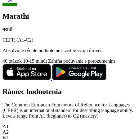
Marathi
मराठी
CEFR (A1-C2)
Absolvujte rýchle hodnotenie a zistite svoju úroveň
40 otázok
10-15 minút
Zahŕňa počúvanie s porozumením
Rámec hodnotenia
The Common European Framework of Reference for Languages
(CEFR) is an international standard for describing language ability.
Levels range from A1 (beginner) to C2 (mastery).
A1
A2
B1