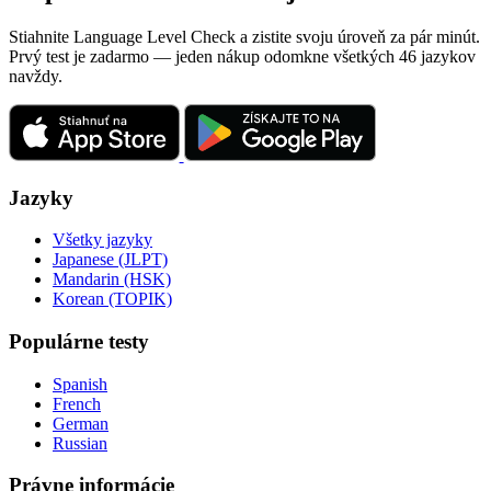
Stiahnite Language Level Check a zistite svoju úroveň za pár minút.
Prvý test je zadarmo — jeden nákup odomkne všetkých 46 jazykov
navždy.
Jazyky
Všetky jazyky
Japanese (JLPT)
Mandarin (HSK)
Korean (TOPIK)
Populárne testy
Spanish
French
German
Russian
Právne informácie