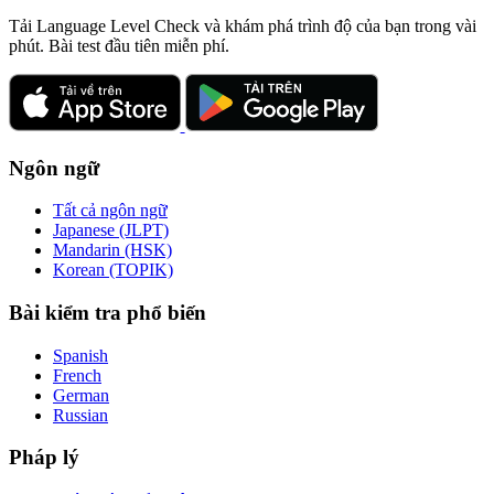
Tải Language Level Check và khám phá trình độ của bạn trong vài
phút. Bài test đầu tiên miễn phí.
Ngôn ngữ
Tất cả ngôn ngữ
Japanese (JLPT)
Mandarin (HSK)
Korean (TOPIK)
Bài kiểm tra phổ biến
Spanish
French
German
Russian
Pháp lý