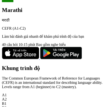
Marathi
मराठी
CEFR (A1-C2)
Làm bài đánh giá nhanh để khám phá trình độ của bạn
40 câu hỏi
10-15 phút
Bao gồm nghe hiểu
Khung trình độ
The Common European Framework of Reference for Languages
(CEFR) is an international standard for describing language ability.
Levels range from A1 (beginner) to C2 (mastery).
A1
A2
B1