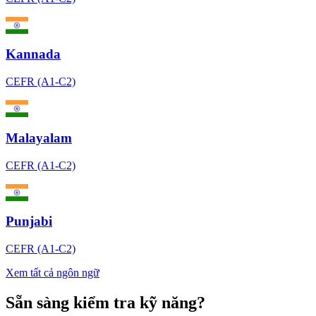
Kannada
CEFR (A1-C2)
Malayalam
CEFR (A1-C2)
Punjabi
CEFR (A1-C2)
Xem tất cả ngôn ngữ
Sẵn sàng kiểm tra kỹ năng?