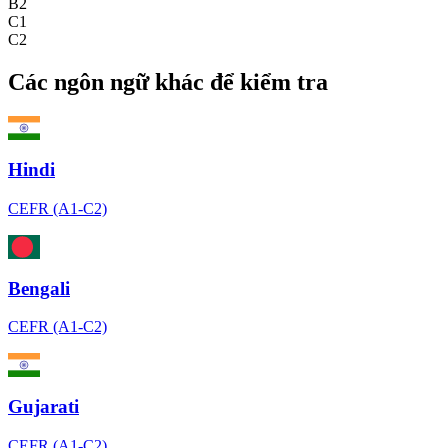
B2
C1
C2
Các ngôn ngữ khác để kiểm tra
Hindi
CEFR (A1-C2)
Bengali
CEFR (A1-C2)
Gujarati
CEFR (A1-C2)