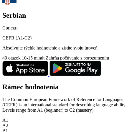
Serbian
Српски
CEFR (A1-C2)
Absolvujte rýchle hodnotenie a zistite svoju úroveň
40 otázok
10-15 minút
Zahŕňa počúvanie s porozumením
Rámec hodnotenia
The Common European Framework of Reference for Languages
(CEFR) is an international standard for describing language ability.
Levels range from A1 (beginner) to C2 (mastery).
A1
A2
B1