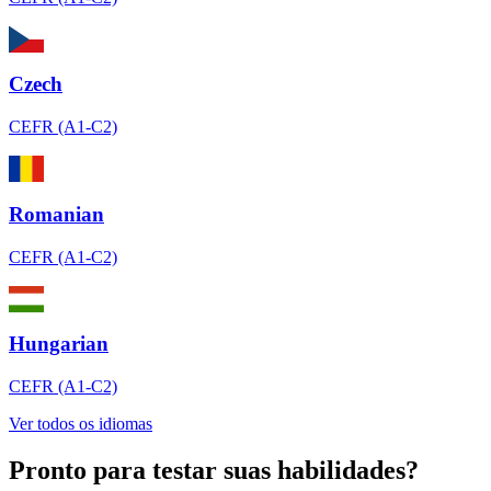
Czech
CEFR (A1-C2)
Romanian
CEFR (A1-C2)
Hungarian
CEFR (A1-C2)
Ver todos os idiomas
Pronto para testar suas habilidades?