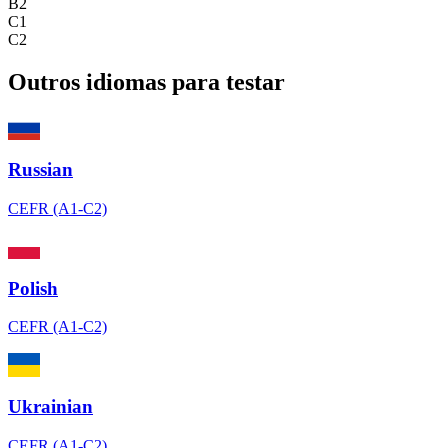
B2
C1
C2
Outros idiomas para testar
Russian
CEFR (A1-C2)
Polish
CEFR (A1-C2)
Ukrainian
CEFR (A1-C2)