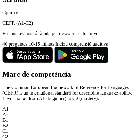
Српски
CEFR (A1-C2)
Fes una avaluació ràpida per descobrir el teu nivell
40 preguntes
10-15 minuts
Inclou comprensió auditiva
Marc de competència
The Common European Framework of Reference for Languages
(CEFR) is an international standard for describing language ability.
Levels range from A1 (beginner) to C2 (mastery).
A1
A2
B1
B2
C1
C2