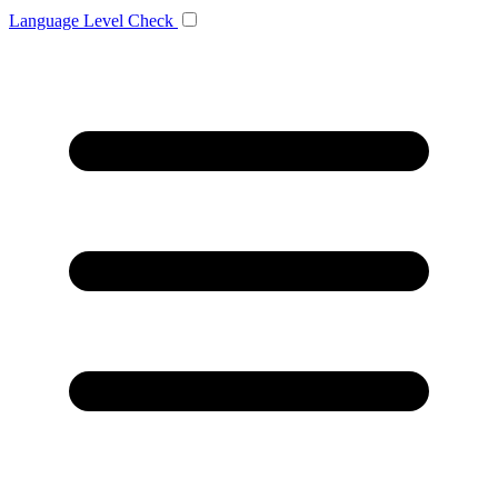
Language
Level Check