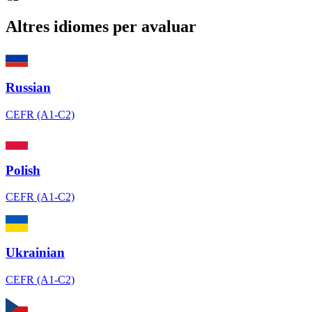
Altres idiomes per avaluar
Russian
CEFR (A1-C2)
Polish
CEFR (A1-C2)
Ukrainian
CEFR (A1-C2)