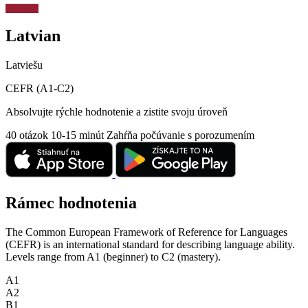
Latvian
Latviešu
CEFR (A1-C2)
Absolvujte rýchle hodnotenie a zistite svoju úroveň
40 otázok
10-15 minút
Zahŕňa počúvanie s porozumením
Rámec hodnotenia
The Common European Framework of Reference for Languages
(CEFR) is an international standard for describing language ability.
Levels range from A1 (beginner) to C2 (mastery).
A1
A2
B1