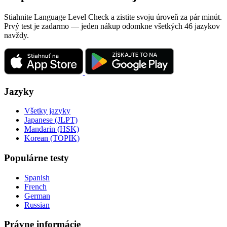
Stiahnite Language Level Check a zistite svoju úroveň za pár minút.
Prvý test je zadarmo — jeden nákup odomkne všetkých 46 jazykov
navždy.
Jazyky
Všetky jazyky
Japanese (JLPT)
Mandarin (HSK)
Korean (TOPIK)
Populárne testy
Spanish
French
German
Russian
Právne informácie