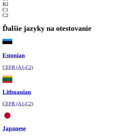
B2
C1
C2
Ďalšie jazyky na otestovanie
Estonian
CEFR (A1-C2)
Lithuanian
CEFR (A1-C2)
Japanese