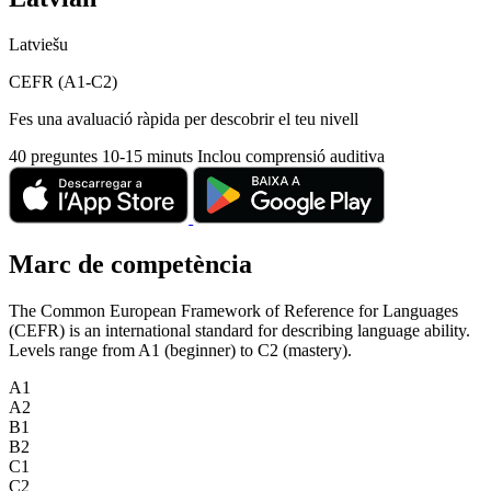
Latviešu
CEFR (A1-C2)
Fes una avaluació ràpida per descobrir el teu nivell
40 preguntes
10-15 minuts
Inclou comprensió auditiva
Marc de competència
The Common European Framework of Reference for Languages
(CEFR) is an international standard for describing language ability.
Levels range from A1 (beginner) to C2 (mastery).
A1
A2
B1
B2
C1
C2