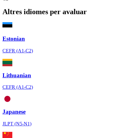
Altres idiomes per avaluar
Estonian
CEFR (A1-C2)
Lithuanian
CEFR (A1-C2)
Japanese
JLPT (N5-N1)