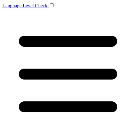
Language
Level Check