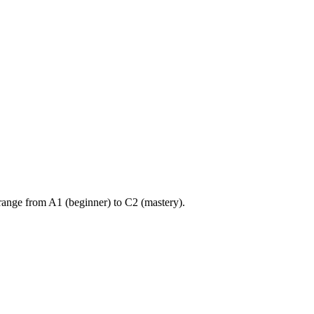
ange from A1 (beginner) to C2 (mastery).