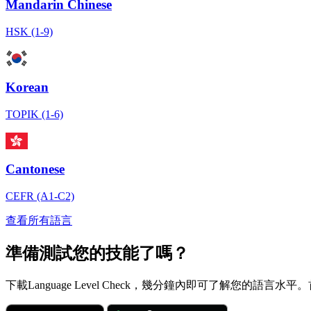
Mandarin Chinese
HSK (1-9)
Korean
TOPIK (1-6)
Cantonese
CEFR (A1-C2)
查看所有語言
準備測試您的技能了嗎？
下載Language Level Check，幾分鐘內即可了解您的語言水