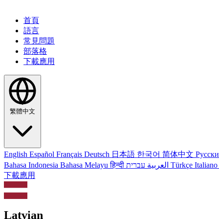
首頁
語言
常見問題
部落格
下載應用
繁體中文
English
Español
Français
Deutsch
日本語
한국어
简体中文
Русск
Bahasa Indonesia
Bahasa Melayu
हिन्दी
العربية
עברית
Türkçe
Italian
下載應用
Latvian