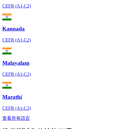
CEFR (A1-C2)
Kannada
CEFR (A1-C2)
Malayalam
CEFR (A1-C2)
Marathi
CEFR (A1-C2)
查看所有語言