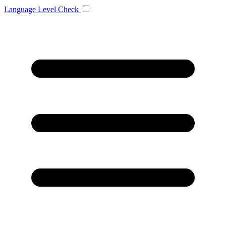
Language
Level Check