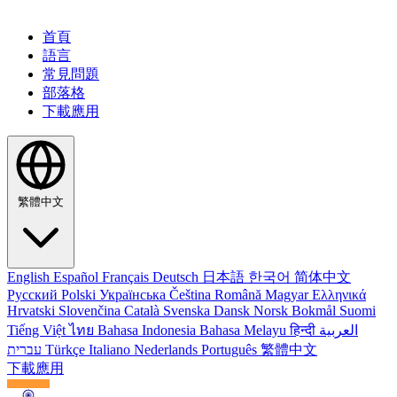
首頁
語言
常見問題
部落格
下載應用
繁體中文
English
Español
Français
Deutsch
日本語
한국어
简体中文
Русский
Polski
Українська
Čeština
Română
Magyar
Ελληνικά
Hrvatski
Slovenčina
Català
Svenska
Dansk
Norsk Bokmål
Suomi
Tiếng Việt
ไทย
Bahasa Indonesia
Bahasa Melayu
हिन्दी
العربية
עברית
Türkçe
Italiano
Nederlands
Português
繁體中文
下載應用