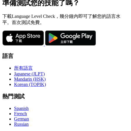
準備測試您的技能了嗎？
下載Language Level Check，幾分鐘內即可了解您的語言水
平。首次測試免費。
語言
所有語言
Japanese (JLPT)
Mandarin (HSK)
Korean (TOPIK)
熱門測試
Spanish
French
German
Russian