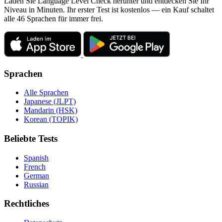
Laden Sie Language Level Check herunter und entdecken Sie Ihr
Niveau in Minuten. Ihr erster Test ist kostenlos — ein Kauf schaltet
alle 46 Sprachen für immer frei.
Sprachen
Alle Sprachen
Japanese (JLPT)
Mandarin (HSK)
Korean (TOPIK)
Beliebte Tests
Spanish
French
German
Russian
Rechtliches