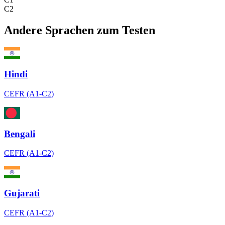
C2
Andere Sprachen zum Testen
Hindi
CEFR (A1-C2)
Bengali
CEFR (A1-C2)
Gujarati
CEFR (A1-C2)