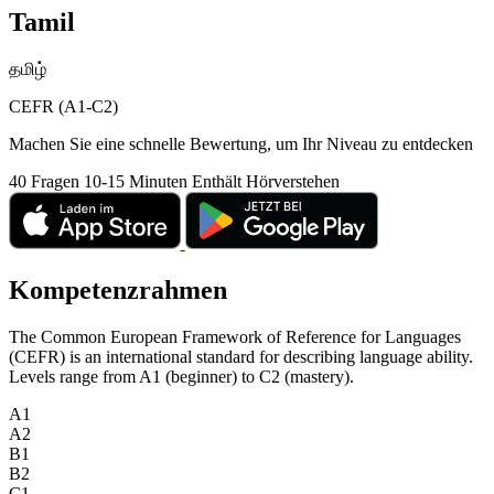
Tamil
தமிழ்
CEFR (A1-C2)
Machen Sie eine schnelle Bewertung, um Ihr Niveau zu entdecken
40 Fragen
10-15 Minuten
Enthält Hörverstehen
Kompetenzrahmen
The Common European Framework of Reference for Languages
(CEFR) is an international standard for describing language ability.
Levels range from A1 (beginner) to C2 (mastery).
A1
A2
B1
B2
C1