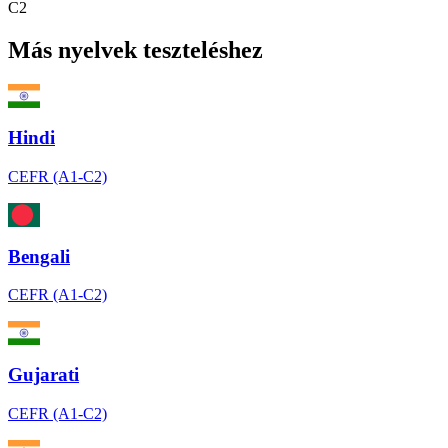
C2
Más nyelvek teszteléshez
Hindi
CEFR (A1-C2)
Bengali
CEFR (A1-C2)
Gujarati
CEFR (A1-C2)