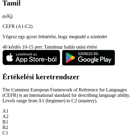
Tamil
தமிழ்
CEFR (A1-C2)
Végezz egy gyors felmérést, hogy megtudd a szintedet
40 kérdés
10-15 perc
Tartalmaz hallás utáni értést
Értékelési keretrendszer
The Common European Framework of Reference for Languages
(CEFR) is an international standard for describing language ability.
Levels range from A1 (beginner) to C2 (mastery).
A1
A2
B1
B2
C1