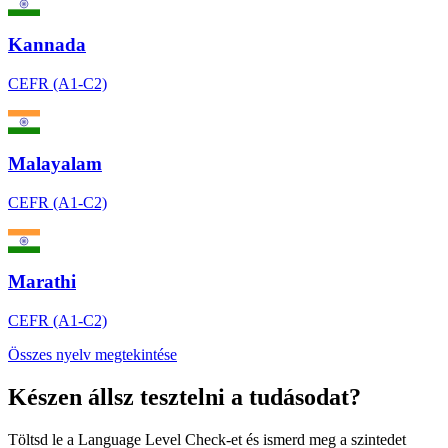
Kannada
CEFR (A1-C2)
Malayalam
CEFR (A1-C2)
Marathi
CEFR (A1-C2)
Összes nyelv megtekintése
Készen állsz tesztelni a tudásodat?
Töltsd le a Language Level Check-et és ismerd meg a szintedet