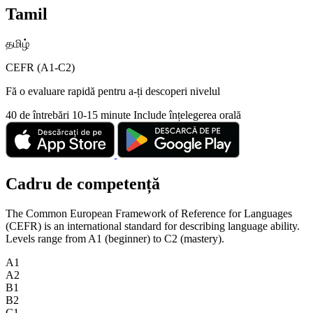
Tamil
தமிழ்
CEFR (A1-C2)
Fă o evaluare rapidă pentru a-ți descoperi nivelul
40 de întrebări
10-15 minute
Include înțelegerea orală
Cadru de competență
The Common European Framework of Reference for Languages
(CEFR) is an international standard for describing language ability.
Levels range from A1 (beginner) to C2 (mastery).
A1
A2
B1
B2
C1