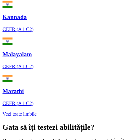
Kannada
CEFR (A1-C2)
Malayalam
CEFR (A1-C2)
Marathi
CEFR (A1-C2)
Vezi toate limbile
Gata să îți testezi abilitățile?