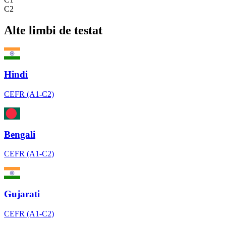
C2
Alte limbi de testat
Hindi
CEFR (A1-C2)
Bengali
CEFR (A1-C2)
Gujarati
CEFR (A1-C2)