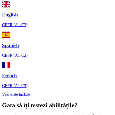
English
CEFR (A1-C2)
Spanish
CEFR (A1-C2)
French
CEFR (A1-C2)
Vezi toate limbile
Gata să îți testezi abilitățile?