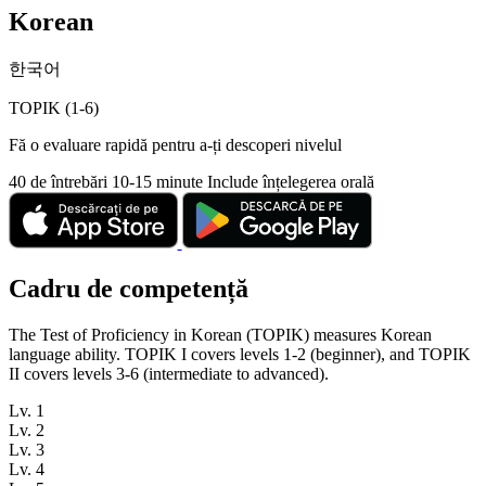
Korean
한국어
TOPIK (1-6)
Fă o evaluare rapidă pentru a-ți descoperi nivelul
40 de întrebări
10-15 minute
Include înțelegerea orală
Cadru de competență
The Test of Proficiency in Korean (TOPIK) measures Korean
language ability. TOPIK I covers levels 1-2 (beginner), and TOPIK
II covers levels 3-6 (intermediate to advanced).
Lv. 1
Lv. 2
Lv. 3
Lv. 4