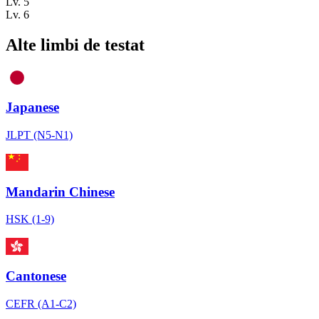
Lv. 5
Lv. 6
Alte limbi de testat
Japanese
JLPT (N5-N1)
Mandarin Chinese
HSK (1-9)
Cantonese
CEFR (A1-C2)