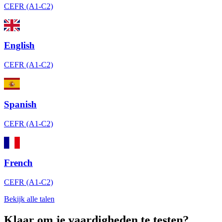
CEFR (A1-C2)
English
CEFR (A1-C2)
Spanish
CEFR (A1-C2)
French
CEFR (A1-C2)
Bekijk alle talen
Klaar om je vaardigheden te testen?