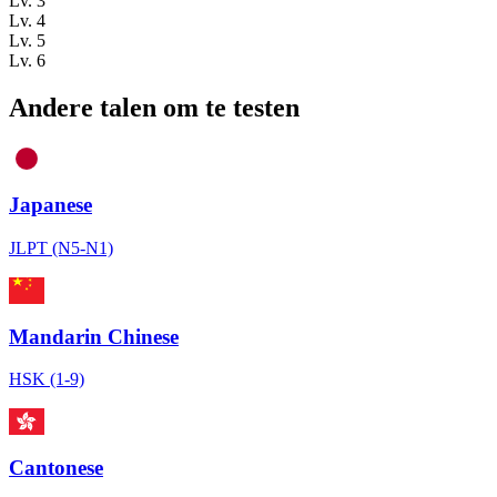
Lv. 3
Lv. 4
Lv. 5
Lv. 6
Andere talen om te testen
Japanese
JLPT (N5-N1)
Mandarin Chinese
HSK (1-9)
Cantonese