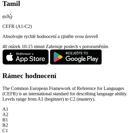
Tamil
தமிழ்
CEFR (A1-C2)
Absolvujte rychlé hodnocení a zjistěte svou úroveň
40 otázek
10-15 minut
Zahrnuje poslech s porozuměním
Rámec hodnocení
The Common European Framework of Reference for Languages
(CEFR) is an international standard for describing language ability.
Levels range from A1 (beginner) to C2 (mastery).
A1
A2
B1
B2
C1