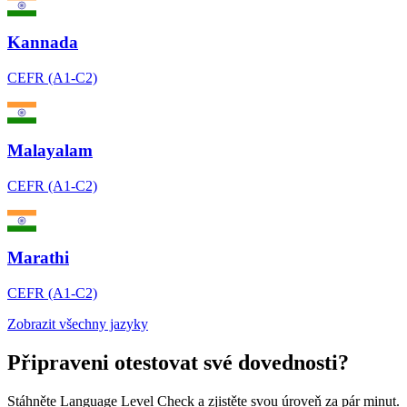
Kannada
CEFR (A1-C2)
Malayalam
CEFR (A1-C2)
Marathi
CEFR (A1-C2)
Zobrazit všechny jazyky
Připraveni otestovat své dovednosti?
Stáhněte Language Level Check a zjistěte svou úroveň za pár minut.