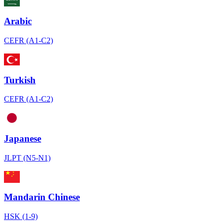
Arabic
CEFR (A1-C2)
Turkish
CEFR (A1-C2)
Japanese
JLPT (N5-N1)
Mandarin Chinese
HSK (1-9)