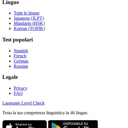
Lingue
Tutte le lingue
Japanese (JLPT)
Mandarin (HSK)
Korean (TOPIK)
Test popolari
Spanish
French
German
Russian
Legale
Privacy
FAQ
Language
Level Check
Testa la tua competenza linguistica in 46 lingue.