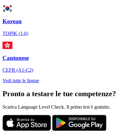
Korean
TOPIK (1-6)
Cantonese
CEFR (A1-C2)
Vedi tutte le lingue
Pronto a testare le tue competenze?
Scarica Language Level Check. Il primo test è gratuito.