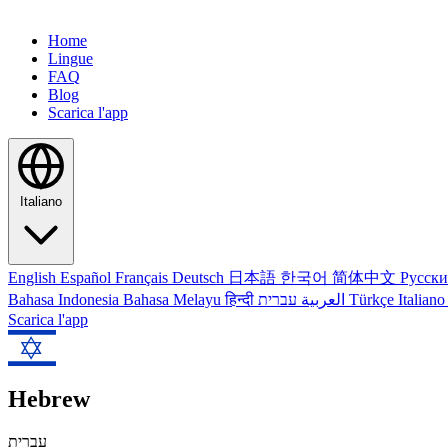
Home
Lingue
FAQ
Blog
Scarica l'app
Italiano
English
Español
Français
Deutsch
日本語
한국어
简体中文
Русск
Bahasa Indonesia
Bahasa Melayu
हिन्दी
العربية
עברית
Türkçe
Italian
Scarica l'app
Hebrew
עברית