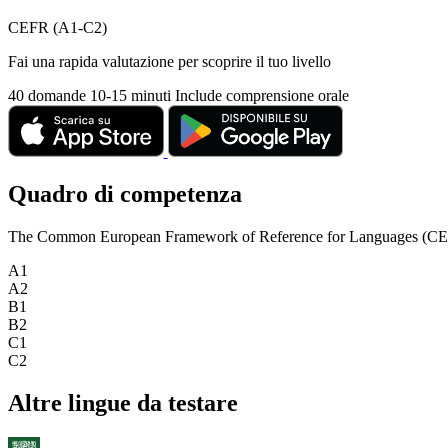
CEFR (A1-C2)
Fai una rapida valutazione per scoprire il tuo livello
40 domande
10-15 minuti
Include comprensione orale
Quadro di competenza
The Common European Framework of Reference for Languages (CEFR) is
A1
A2
B1
B2
C1
C2
Altre lingue da testare