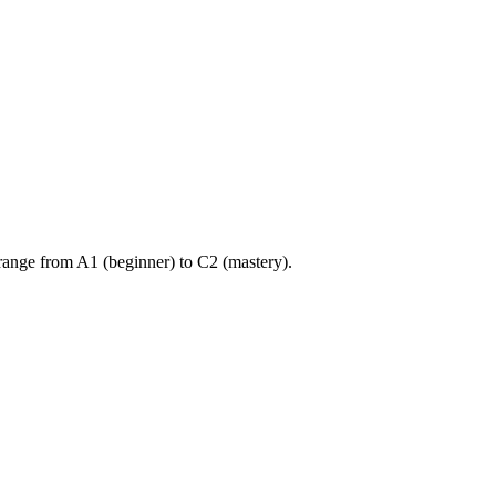
ange from A1 (beginner) to C2 (mastery).