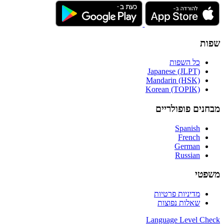
שפות
כל השפות
Japanese (JLPT)
Mandarin (HSK)
Korean (TOPIK)
מבחנים פופולריים
Spanish
French
German
Russian
משפטי
מדיניות פרטיות
שאלות נפוצות
Language
Level Check