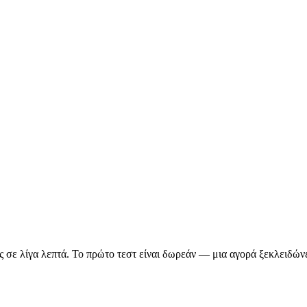
σε λίγα λεπτά. Το πρώτο τεστ είναι δωρεάν — μια αγορά ξεκλειδώνει