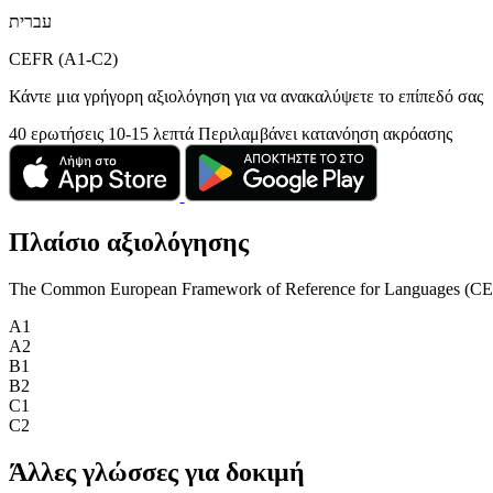
עברית
CEFR (A1-C2)
Κάντε μια γρήγορη αξιολόγηση για να ανακαλύψετε το επίπεδό σας
40 ερωτήσεις
10-15 λεπτά
Περιλαμβάνει κατανόηση ακρόασης
Πλαίσιο αξιολόγησης
The Common European Framework of Reference for Languages (CEFR) is
A1
A2
B1
B2
C1
C2
Άλλες γλώσσες για δοκιμή