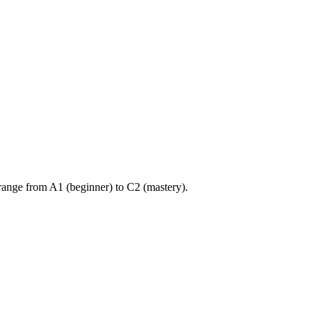
ange from A1 (beginner) to C2 (mastery).