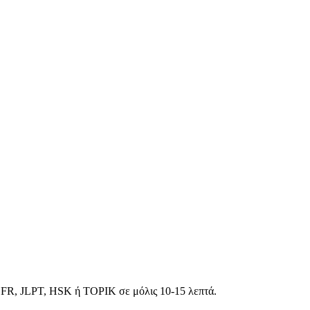
EFR, JLPT, HSK ή TOPIK σε μόλις 10-15 λεπτά.