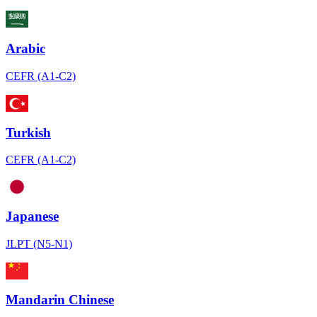
Arabic
CEFR (A1-C2)
Turkish
CEFR (A1-C2)
Japanese
JLPT (N5-N1)
Mandarin Chinese