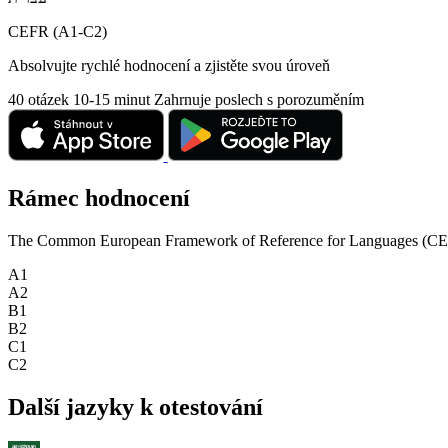
CEFR (A1-C2)
Absolvujte rychlé hodnocení a zjistěte svou úroveň
40 otázek
10-15 minut
Zahrnuje poslech s porozuměním
Rámec hodnocení
The Common European Framework of Reference for Languages (CEFR) is
A1
A2
B1
B2
C1
C2
Další jazyky k otestování