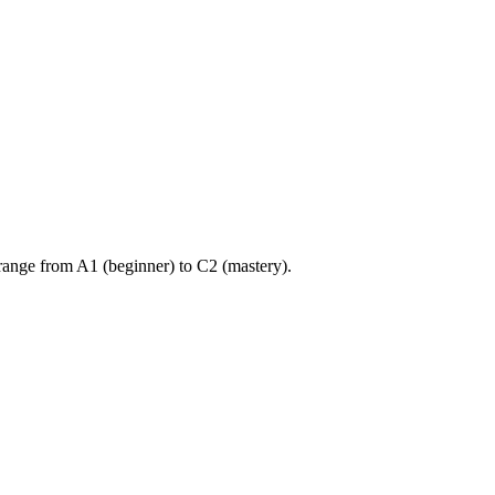
ange from A1 (beginner) to C2 (mastery).