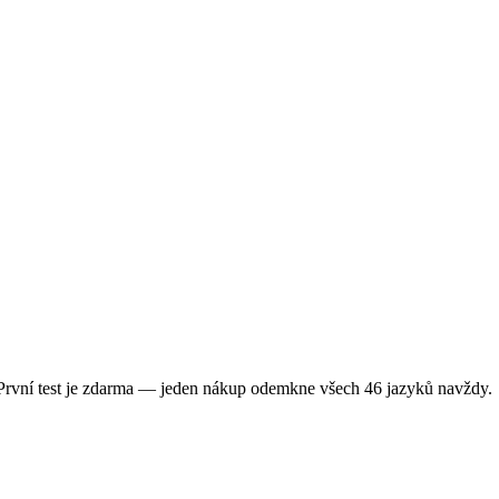
 První test je zdarma — jeden nákup odemkne všech 46 jazyků navždy.