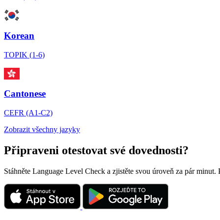
Korean
TOPIK (1-6)
Cantonese
CEFR (A1-C2)
Zobrazit všechny jazyky
Připraveni otestovat své dovednosti?
Stáhněte Language Level Check a zjistěte svou úroveň za pár minut.