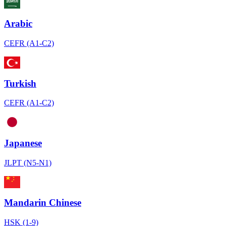
Arabic
CEFR (A1-C2)
Turkish
CEFR (A1-C2)
Japanese
JLPT (N5-N1)
Mandarin Chinese
HSK (1-9)