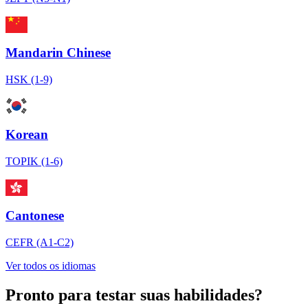
Mandarin Chinese
HSK (1-9)
Korean
TOPIK (1-6)
Cantonese
CEFR (A1-C2)
Ver todos os idiomas
Pronto para testar suas habilidades?