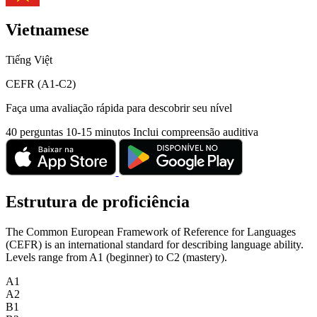
Vietnamese
Tiếng Việt
CEFR (A1-C2)
Faça uma avaliação rápida para descobrir seu nível
40 perguntas
10-15 minutos
Inclui compreensão auditiva
Estrutura de proficiência
The Common European Framework of Reference for Languages
(CEFR) is an international standard for describing language ability.
Levels range from A1 (beginner) to C2 (mastery).
A1
A2
B1