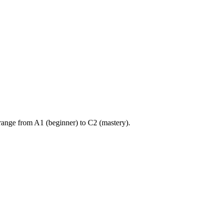
ange from A1 (beginner) to C2 (mastery).