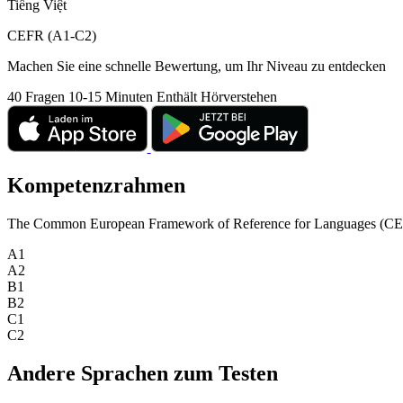
Tiếng Việt
CEFR (A1-C2)
Machen Sie eine schnelle Bewertung, um Ihr Niveau zu entdecken
40 Fragen
10-15 Minuten
Enthält Hörverstehen
Kompetenzrahmen
The Common European Framework of Reference for Languages (CEFR) is
A1
A2
B1
B2
C1
C2
Andere Sprachen zum Testen