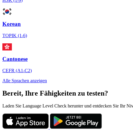
HSK (1-9)
Korean
TOPIK (1-6)
Cantonese
CEFR (A1-C2)
Alle Sprachen anzeigen
Bereit, Ihre Fähigkeiten zu testen?
Laden Sie Language Level Check herunter und entdecken Sie Ihr Niveau