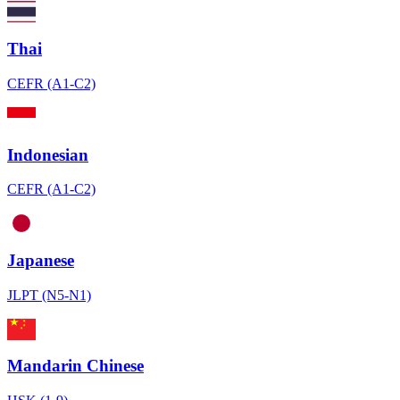
Thai
CEFR (A1-C2)
Indonesian
CEFR (A1-C2)
Japanese
JLPT (N5-N1)
Mandarin Chinese