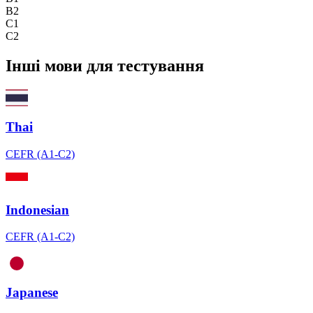
B2
C1
C2
Інші мови для тестування
Thai
CEFR (A1-C2)
Indonesian
CEFR (A1-C2)
Japanese