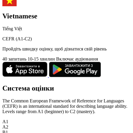
Vietnamese
Tiếng Việt
CEFR (A1-C2)
Пройдіть швидку оцінку, щоб дізнатися свій рівень
40 запитань
10-15 хвилин
Включає аудіювання
Система оцінки
The Common European Framework of Reference for Languages
(CEFR) is an international standard for describing language ability.
Levels range from A1 (beginner) to C2 (mastery).
A1
A2
B1