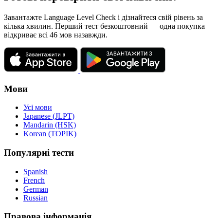
Завантажте Language Level Check і дізнайтеся свій рівень за
кілька хвилин. Перший тест безкоштовний — одна покупка
відкриває всі 46 мов назавжди.
Мови
Усі мови
Japanese (JLPT)
Mandarin (HSK)
Korean (TOPIK)
Популярні тести
Spanish
French
German
Russian
Правова інформація