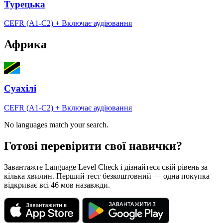
Турецька
CEFR (A1-C2)
+ Включає аудіювання
Африка
Суахілі
CEFR (A1-C2)
+ Включає аудіювання
No languages match your search.
Готові перевірити свої навички?
Завантажте Language Level Check і дізнайтеся свій рівень за
кілька хвилин. Перший тест безкоштовний — одна покупка
відкриває всі 46 мов назавжди.