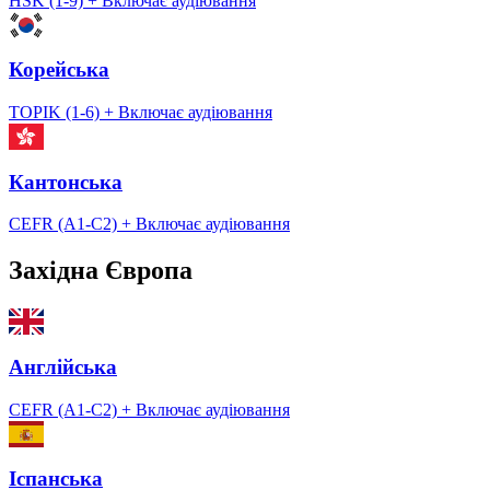
HSK (1-9)
+ Включає аудіювання
Корейська
TOPIK (1-6)
+ Включає аудіювання
Кантонська
CEFR (A1-C2)
+ Включає аудіювання
Західна Європа
Англійська
CEFR (A1-C2)
+ Включає аудіювання
Іспанська