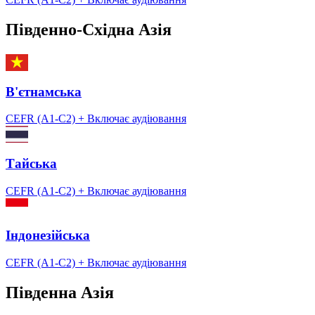
Південно-Східна Азія
В'єтнамська
CEFR (A1-C2)
+ Включає аудіювання
Тайська
CEFR (A1-C2)
+ Включає аудіювання
Індонезійська
CEFR (A1-C2)
+ Включає аудіювання
Південна Азія