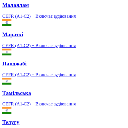
Малаялам
CEFR (A1-C2)
+ Включає аудіювання
Маратхі
CEFR (A1-C2)
+ Включає аудіювання
Панджабі
CEFR (A1-C2)
+ Включає аудіювання
Тамільська
CEFR (A1-C2)
+ Включає аудіювання
Телугу