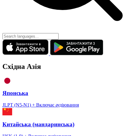
Східна Азія
Японська
JLPT (N5-N1)
+ Включає аудіювання
Китайська (мандаринська)