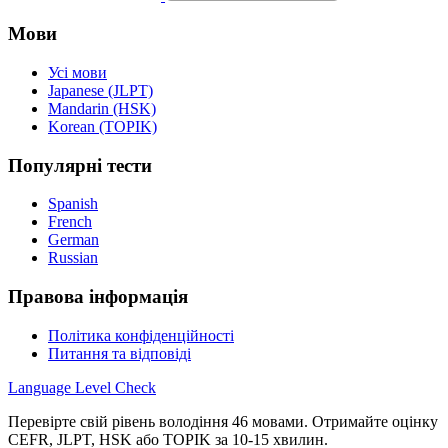
Мови
Усі мови
Japanese (JLPT)
Mandarin (HSK)
Korean (TOPIK)
Популярні тести
Spanish
French
German
Russian
Правова інформація
Політика конфіденційності
Питання та відповіді
Language
Level Check
Перевірте свій рівень володіння 46 мовами. Отримайте оцінку
CEFR, JLPT, HSK або TOPIK за 10-15 хвилин.