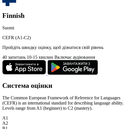
Finnish
Suomi
CEFR (A1-C2)
Пройдіть швидку оцінку, щоб дізнатися свій рівень
40 запитань
10-15 хвилин
Включає аудіювання
Система оцінки
The Common European Framework of Reference for Languages
(CEFR) is an international standard for describing language ability.
Levels range from A1 (beginner) to C2 (mastery).
A1
A2
B1