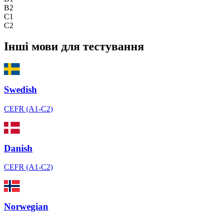
B2
C1
C2
Інші мови для тестування
Swedish
CEFR (A1-C2)
Danish
CEFR (A1-C2)
Norwegian