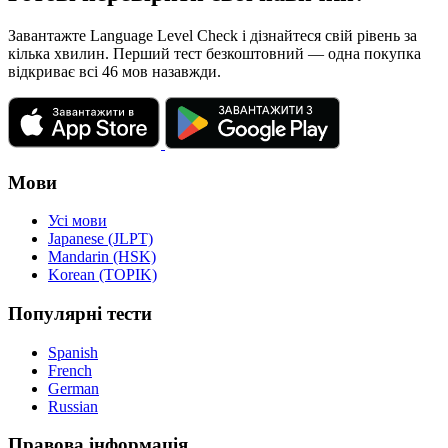
Завантажте Language Level Check і дізнайтеся свій рівень за
кілька хвилин. Перший тест безкоштовний — одна покупка
відкриває всі 46 мов назавжди.
Мови
Усі мови
Japanese (JLPT)
Mandarin (HSK)
Korean (TOPIK)
Популярні тести
Spanish
French
German
Russian
Правова інформація