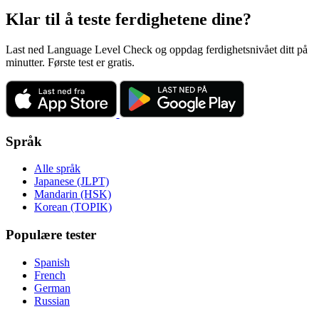
Klar til å teste ferdighetene dine?
Last ned Language Level Check og oppdag ferdighetsnivået ditt på
minutter. Første test er gratis.
Språk
Alle språk
Japanese (JLPT)
Mandarin (HSK)
Korean (TOPIK)
Populære tester
Spanish
French
German
Russian