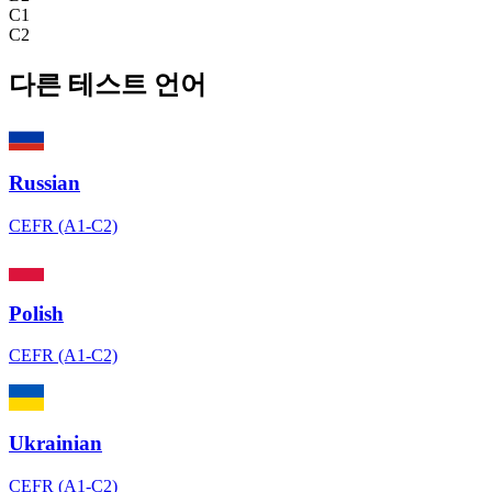
C1
C2
다른 테스트 언어
Russian
CEFR (A1-C2)
Polish
CEFR (A1-C2)
Ukrainian
CEFR (A1-C2)