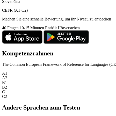
Slovenčina
CEFR (A1-C2)
Machen Sie eine schnelle Bewertung, um Ihr Niveau zu entdecken
40 Fragen
10-15 Minuten
Enthält Hörverstehen
Kompetenzrahmen
The Common European Framework of Reference for Languages (CEFR) is
A1
A2
B1
B2
C1
C2
Andere Sprachen zum Testen