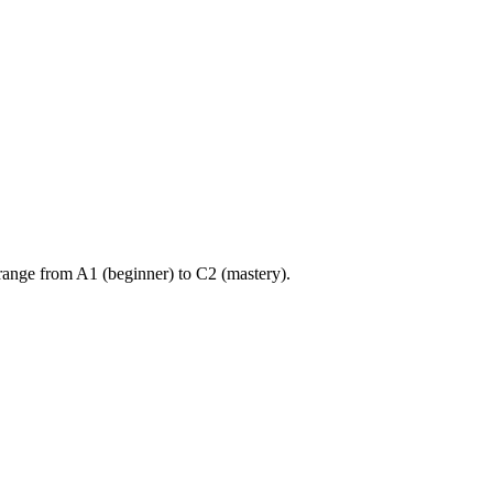
ange from A1 (beginner) to C2 (mastery).