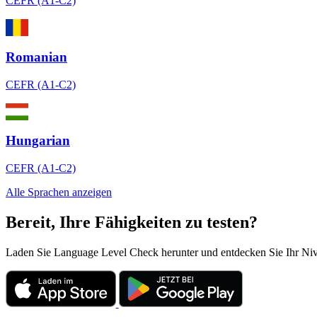
CEFR (A1-C2)
Romanian
CEFR (A1-C2)
Hungarian
CEFR (A1-C2)
Alle Sprachen anzeigen
Bereit, Ihre Fähigkeiten zu testen?
Laden Sie Language Level Check herunter und entdecken Sie Ihr Niveau