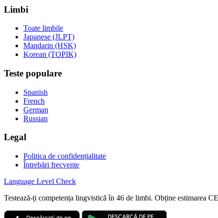
Limbi
Toate limbile
Japanese (JLPT)
Mandarin (HSK)
Korean (TOPIK)
Teste populare
Spanish
French
German
Russian
Legal
Politica de confidențialitate
Întrebări frecvente
Language
Level Check
Testează-ți competența lingvistică în 46 de limbi. Obține estimare