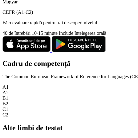
Magyar
CEFR (A1-C2)
Fă o evaluare rapidă pentru a-ți descoperi nivelul
40 de întrebări
10-15 minute
Include înțelegerea orală
Cadru de competență
The Common European Framework of Reference for Languages (CEFR) is
A1
A2
B1
B2
C1
C2
Alte limbi de testat