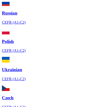
Russian
CEFR (A1-C2)
Polish
CEFR (A1-C2)
Ukrainian
CEFR (A1-C2)
Czech