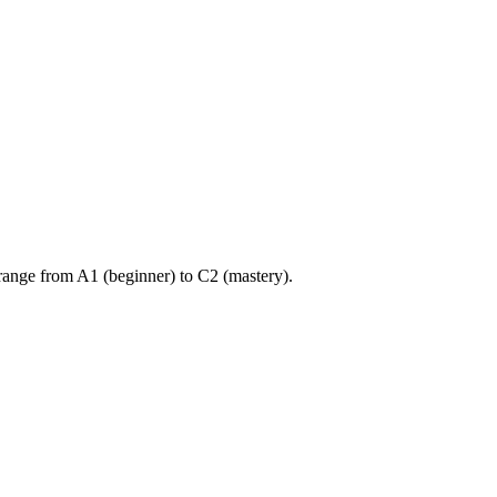
ange from A1 (beginner) to C2 (mastery).