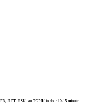
a CEFR, JLPT, HSK sau TOPIK în doar 10-15 minute.