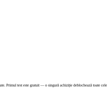
e. Primul test este gratuit — o singură achiziție deblochează toate cele