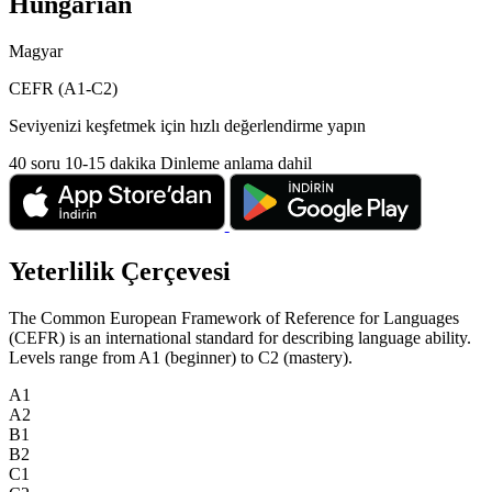
Hungarian
Magyar
CEFR (A1-C2)
Seviyenizi keşfetmek için hızlı değerlendirme yapın
40 soru
10-15 dakika
Dinleme anlama dahil
Yeterlilik Çerçevesi
The Common European Framework of Reference for Languages
(CEFR) is an international standard for describing language ability.
Levels range from A1 (beginner) to C2 (mastery).
A1
A2
B1
B2
C1