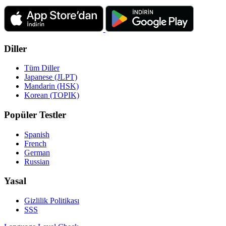
Diller
Tüm Diller
Japanese (JLPT)
Mandarin (HSK)
Korean (TOPIK)
Popüler Testler
Spanish
French
German
Russian
Yasal
Gizlilik Politikası
SSS