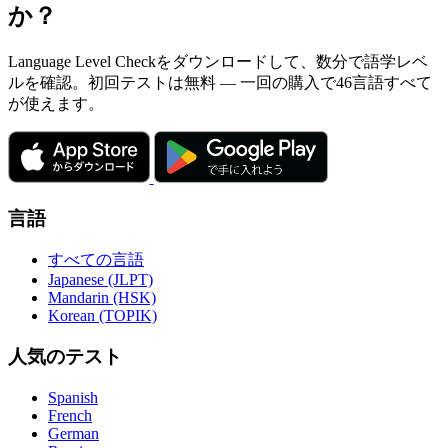
か？
Language Level Checkをダウンロードして、数分で語学レベ
ルを確認。初回テストは無料 — 一回の購入で46言語すべて
が使えます。
言語
すべての言語
Japanese (JLPT)
Mandarin (HSK)
Korean (TOPIK)
人気のテスト
Spanish
French
German