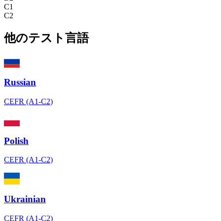
C1
C2
他のテスト言語
Russian
CEFR (A1-C2)
Polish
CEFR (A1-C2)
Ukrainian
CEFR (A1-C2)