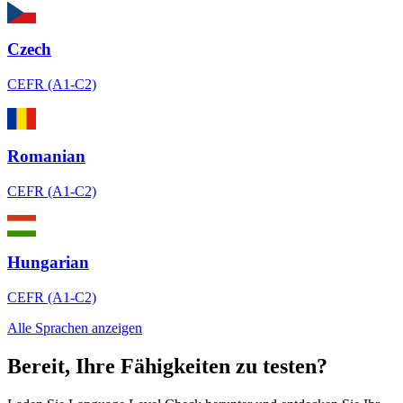
Czech
CEFR (A1-C2)
Romanian
CEFR (A1-C2)
Hungarian
CEFR (A1-C2)
Alle Sprachen anzeigen
Bereit, Ihre Fähigkeiten zu testen?