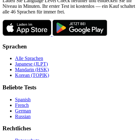
Laden Sie Language Level Check herunter und entdecken Sie Ihr
Niveau in Minuten. Ihr erster Test ist kostenlos — ein Kauf schaltet
alle 46 Sprachen für immer frei.
Sprachen
Alle Sprachen
Japanese (JLPT)
Mandarin (HSK)
Korean (TOPIK)
Beliebte Tests
Spanish
French
German
Russian
Rechtliches