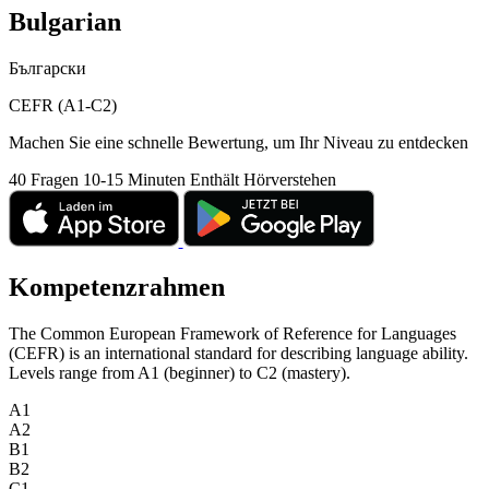
Bulgarian
Български
CEFR (A1-C2)
Machen Sie eine schnelle Bewertung, um Ihr Niveau zu entdecken
40 Fragen
10-15 Minuten
Enthält Hörverstehen
Kompetenzrahmen
The Common European Framework of Reference for Languages
(CEFR) is an international standard for describing language ability.
Levels range from A1 (beginner) to C2 (mastery).
A1
A2
B1
B2
C1