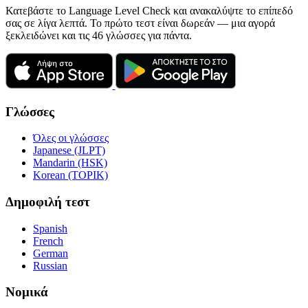
Κατεβάστε το Language Level Check και ανακαλύψτε το επίπεδό
σας σε λίγα λεπτά. Το πρώτο τεστ είναι δωρεάν — μια αγορά
ξεκλειδώνει και τις 46 γλώσσες για πάντα.
Γλώσσες
Όλες οι γλώσσες
Japanese (JLPT)
Mandarin (HSK)
Korean (TOPIK)
Δημοφιλή τεστ
Spanish
French
German
Russian
Νομικά