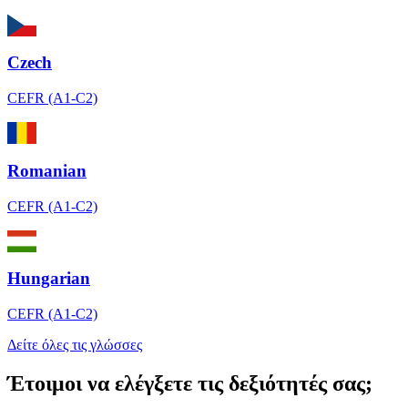
Czech
CEFR (A1-C2)
Romanian
CEFR (A1-C2)
Hungarian
CEFR (A1-C2)
Δείτε όλες τις γλώσσες
Έτοιμοι να ελέγξετε τις δεξιότητές σας;