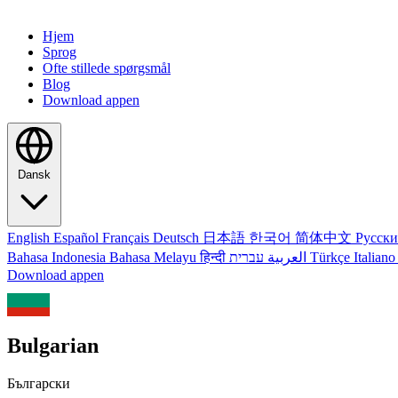
Hjem
Sprog
Ofte stillede spørgsmål
Blog
Download appen
Dansk
English
Español
Français
Deutsch
日本語
한국어
简体中文
Русск
Bahasa Indonesia
Bahasa Melayu
हिन्दी
العربية
עברית
Türkçe
Italian
Download appen
Bulgarian
Български