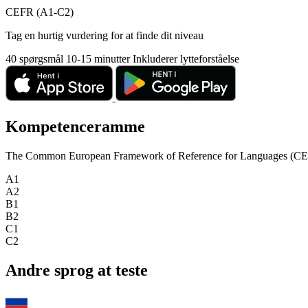
CEFR (A1-C2)
Tag en hurtig vurdering for at finde dit niveau
40 spørgsmål
10-15 minutter
Inkluderer lytteforståelse
Kompetenceramme
The Common European Framework of Reference for Languages (CEFR) is
A1
A2
B1
B2
C1
C2
Andre sprog at teste