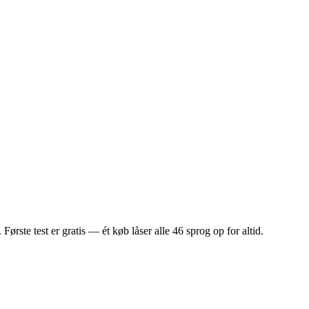
ste test er gratis — ét køb låser alle 46 sprog op for altid.