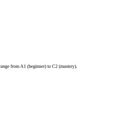
ange from A1 (beginner) to C2 (mastery).