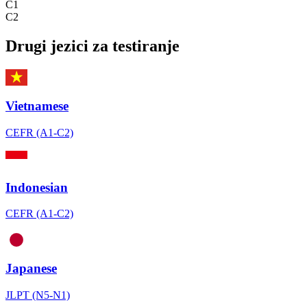
C1
C2
Drugi jezici za testiranje
Vietnamese
CEFR (A1-C2)
Indonesian
CEFR (A1-C2)
Japanese
JLPT (N5-N1)