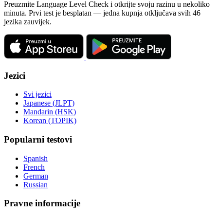
Preuzmite Language Level Check i otkrijte svoju razinu u nekoliko
minuta. Prvi test je besplatan — jedna kupnja otključava svih 46
jezika zauvijek.
Jezici
Svi jezici
Japanese (JLPT)
Mandarin (HSK)
Korean (TOPIK)
Popularni testovi
Spanish
French
German
Russian
Pravne informacije