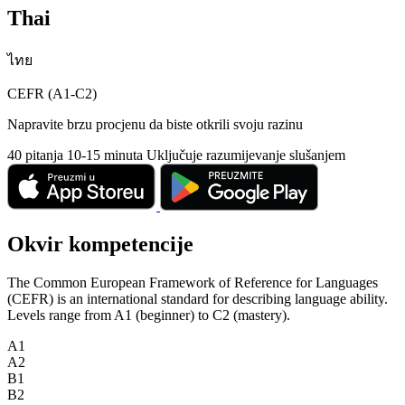
Thai
ไทย
CEFR (A1-C2)
Napravite brzu procjenu da biste otkrili svoju razinu
40 pitanja
10-15 minuta
Uključuje razumijevanje slušanjem
Okvir kompetencije
The Common European Framework of Reference for Languages
(CEFR) is an international standard for describing language ability.
Levels range from A1 (beginner) to C2 (mastery).
A1
A2
B1
B2