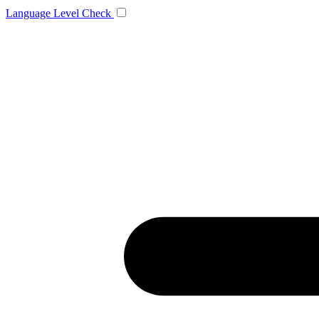
Language
Level Check