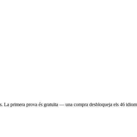
s. La primera prova és gratuïta — una compra desbloqueja els 46 idiom