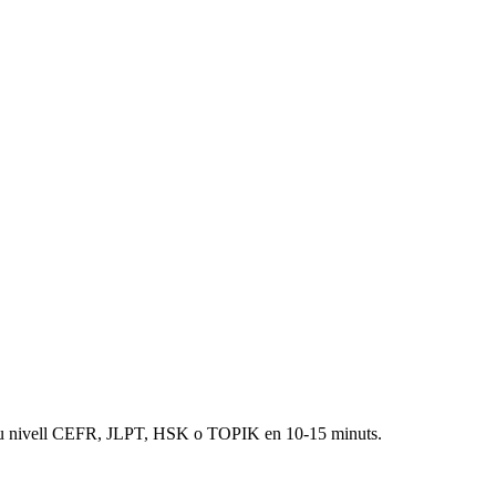
 teu nivell CEFR, JLPT, HSK o TOPIK en 10-15 minuts.