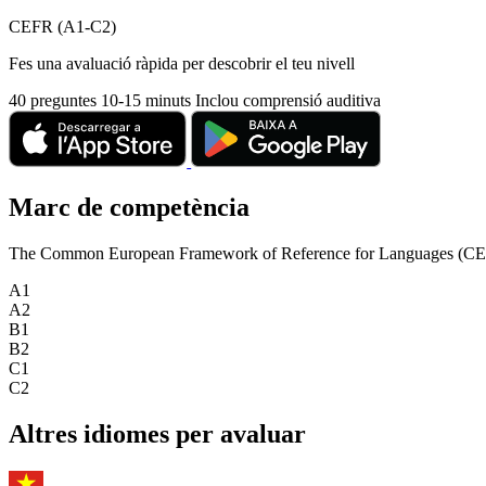
CEFR (A1-C2)
Fes una avaluació ràpida per descobrir el teu nivell
40 preguntes
10-15 minuts
Inclou comprensió auditiva
Marc de competència
The Common European Framework of Reference for Languages (CEFR) is
A1
A2
B1
B2
C1
C2
Altres idiomes per avaluar