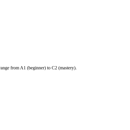
ange from A1 (beginner) to C2 (mastery).